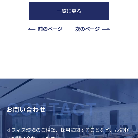
一覧に戻る
前のページ
次のページ
CONTACT
お問い合わせ
オフィス環境のご相談、採用に関することなど、お気軽