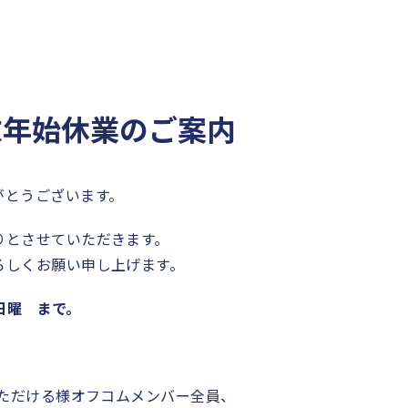
年末年始休業のご案内
がとうございます。
りとさせていただきます。
ろしくお願い申し上げます。
日日曜 まで。
いただける様オフコムメンバー全員、