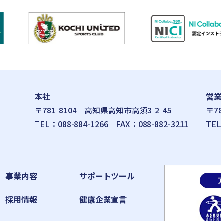
本社
営
〒781-8104
高知県高知市高須3-2-45
〒7
TEL：
088-884-1266
FAX：088-882-3211
TE
事業内容
サポートツール
採用情報
健康企業宣言