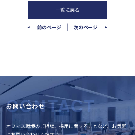
一覧に戻る
前のページ
次のページ
CONTACT
お問い合わせ
オフィス環境のご相談、採用に関することなど、お気軽
にお問い合わせください。