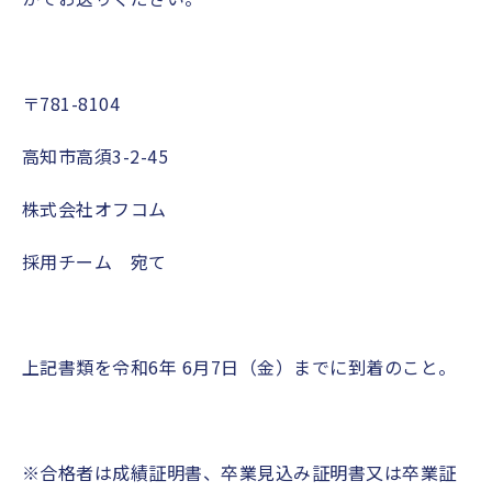
〒781-8104
高知市高須3-2-45
株式会社オフコム
採用チーム 宛て
上記書類を令和
6
年
6
月
7
日（金）までに到着のこと。
※合格者は成績証明書、卒業見込み証明書又は卒業証