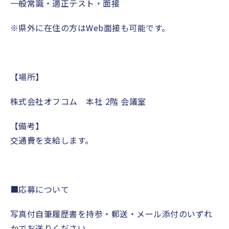
一般常識・適正テスト・面接
※県外に在住の方はWeb面接も可能です。
【場所】
株式会社オフコム 本社 2階 会議室
【備考】
交通費を支給します。
■応募について
写真付自筆履歴書を持参・郵送・メール添付のいずれ
かでお送りください。