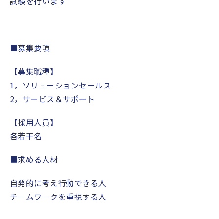
試験を行います
■
募集要項
【募集職種】
1
，ソリューションセールス
2
，サービス＆サポート
【採用人員】
各若干名
■
求める人材
自発的に考え行動できる人
チームワークを重視する人