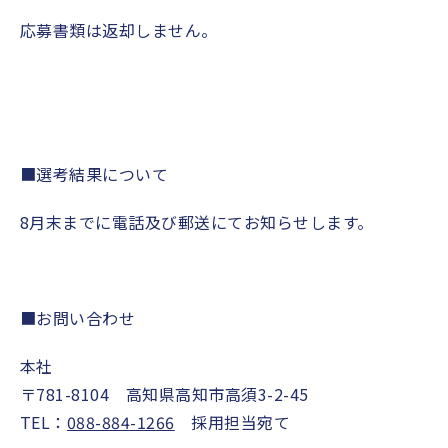
応募書類は返却しません。
■
選考結果について
8
月末までに電話及び郵送にてお知らせします。
■
お問い合わせ
本社
〒
781-8104
高知県高知市高須
3-2-45
TEL
：
088-884-1266
採用担当宛て