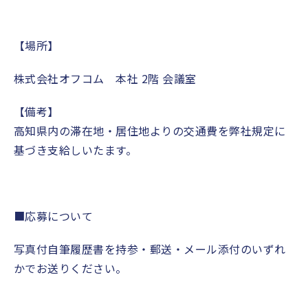
【場所】
株式会社オフコム 本社
2
階 会議室
【備考】
高知県内の滞在地・居住地よりの交通費を弊社規定に
基づき支給しいたます。
■
応募について
写真付自筆履歴書を持参・郵送・
メール添付のいずれ
かでお送りください。